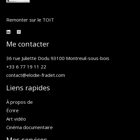
Remonter sur le TOIT
Me contacter
36 rue Juliette Dodu 93100 Montreuil-sous-bois
+33 6 77 19 11 22
contact@elodie-fradet.com
Liens rapides
À propos de
Écrire
Art vidéo
Cinéma documentaire
Mes services