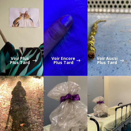
Voir Plus
Voir Encore
Voir Aussi
Plus Tard
Plus Tard
Plus Tard