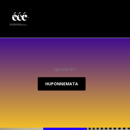
Aller
au
contenu
Qui est là ?
HUPONNEMATA