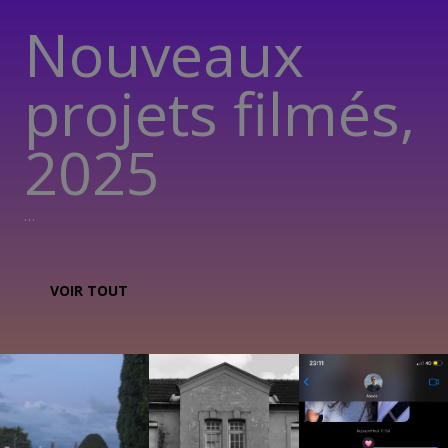
Nouveaux
projets filmés,
2025
…
VOIR TOUT